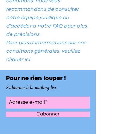
conditions, nous vous
recommandons de consulter
notre équipe juridique ou
d'accéder à notre FAQ pour plus
de précisions.
Pour plus d’informations sur nos
conditions générales, veuillez
cliquer ici.
Pour ne rien louper !
S'abonner à la mailing list :
S'abonner