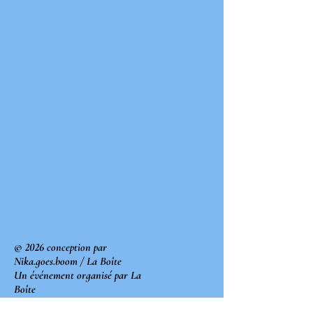
Termes et conditions
Mentions légales
Politique de confidentialité
Politique de cookies
© 2026 conception par
Nika.goes.boom / La Boîte
Un événement organisé par La
Boîte