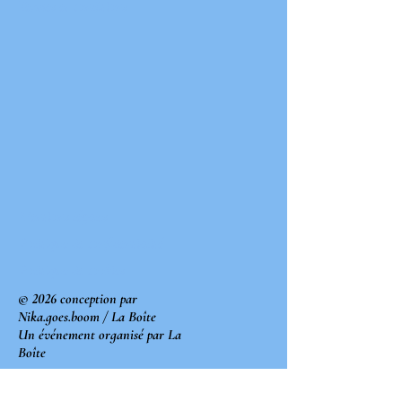
Termes et conditions
Mentions légales
Politique de confidentialité
Politique de cookies
© 2026 conception par
Nika.goes.boom / La Boîte
Un événement organisé par La
Boîte